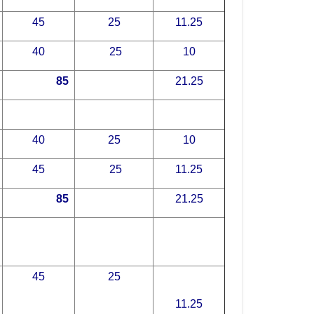
45
25
11.25
40
25
10
85
21.25
40
25
10
45
25
11.25
8
5
21.25
45
25
11.25