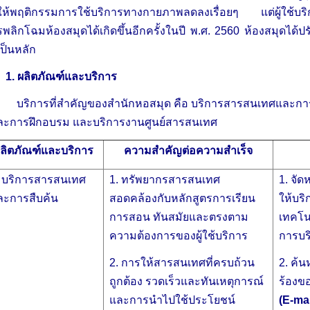
ห้พฤติกรรมการใช้บริการทางกายภาพลดลงเรื่อยๆ แต่ผู้ใช้บริการ
พลิกโฉมห้องสมุดได้เกิดขึ้นอีกครั้งในปี พ.ศ. 2560 ห้องสมุดได้ป
เป็นหลัก
 ผลิตภัณฑ์และบริการ
ิการที่สำคัญของสำนักหอสมุด คือ บริการสารสนเทศและการสืบค้
้และการฝึกอบรม และบริการงานศูนย์สารสนเทศ
ลิตภัณฑ์และบริการ
ความสำคัญต่อความสำเร็จ
. บริการสารสนเทศ
1. ทรัพยากรสารสนเทศ
1. จั
ละการสืบค้น
สอดคล้องกับหลักสูตรการเรียน
ให้บร
การสอน ทันสมัยและตรงตาม
เทคโนโ
ความต้องการของผู้ใช้บริการ
การบร
2. การให้สารสนเทศที่ครบถ้วน
2. ค้น
ถูกต้อง รวดเร็วและทันเหตุการณ์
ร้องขอ
และการนำไปใช้ประโยชน์
(E-mai