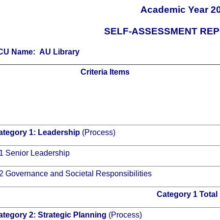
Academic Year 2
SELF-ASSESSMENT REP
U Name:
AU Library
Criteria Items
ategory 1:
Leadership
(Process)
1 Senior Leadership
2 Governance and Societal Responsibilities
Category 1 Total
ategory 2:
Strategic Planning
(Process)