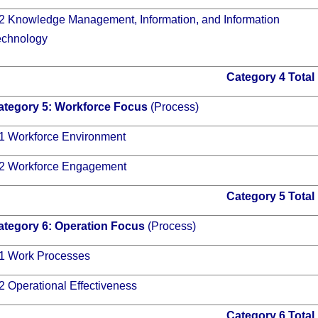
.2 Knowledge Management, Information, and Information
echnology
Category 4 Total
ategory 5:
Workforce Focus
(Process)
.1 Workforce Environment
.2 Workforce Engagement
Category 5 Total
ategory 6:
Operation Focus
(Process)
.1 Work Processes
2 Operational Effectiveness
Category 6 Total