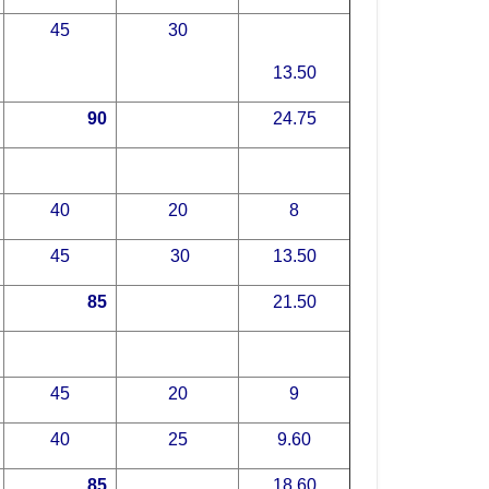
45
30
13.50
90
24.75
40
20
8
45
30
13.50
85
21.50
45
20
9
40
25
9.60
85
18.60