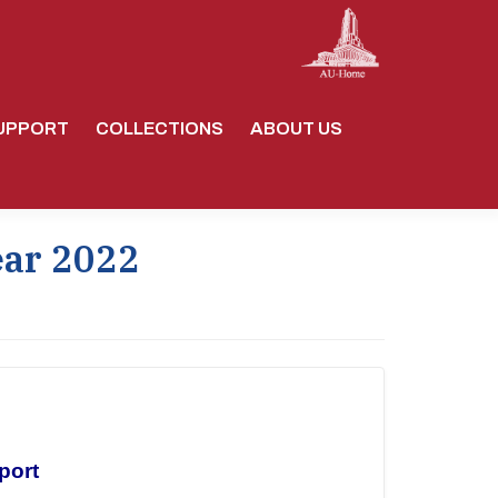
UPPORT
COLLECTIONS
ABOUT US
ear 2022
port